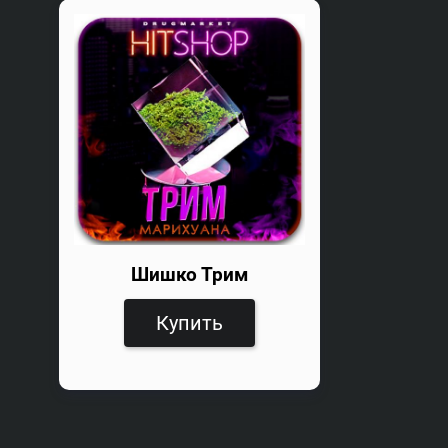
Шишко Трим
Купить