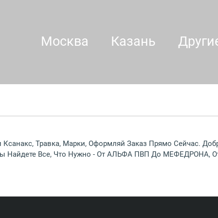
Москва
Казань
Други
 Ксанакс, Травка, Марки, Оформляй Заказ Прямо Сейчас. Доб
 Вы Найдете Все, Что Нужно - От АЛЬФА ПВП До МЕФЕДРОНА,