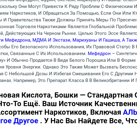
скольку Они Могут Привести К Ряду Проблем С Физическим 
ием Наркотиков, И Обращаться За Помощью, Если Они Или Кт
ы И Правительства Также Должны Принять Меры По Пресече
конная Торговля Наркотиками Является Глобальной Проблемо
ей, Действующих На Черном Рынке. Целью Этого Эссе Являет
ости Мефедрона, МДМА И Экстази, Марихуаны И Гашиша, А Та
обы Его Безопасного Использования, Их Правовой Статус В 
тки, Связанные С Их Использованием.
Мефедрон –
Синтетич
у» И Обычно Продается В Виде Белого Порошка Или В Форме
я Уровня Энергии. Однако Это Также Может Вызвать Беспок
ая С Небольшой Дозы И Избегая Смешивания Его С Другими 
анах. Например, Это Препарат Класса B В Великобритании И 
новая Кислота, Бошки — Стандартная 
то-То Ещё. Ваш Источник Качественны
ссортимент Наркотиков, Включая
АЛЬ
гое Другое
. У Нас Вы Найдете Все, Ч