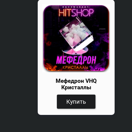
Мефедрон VHQ
Кристаллы
Купить