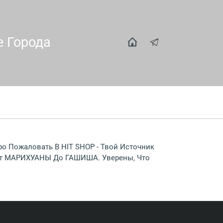
е Города
ро Пожаловать В HIT SHOP - Твой Источник
 От МАРИХУАНЫ До ГАШИША. Уверены, Что