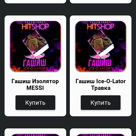
Гашиш Изолятор
Гашиш Ice-O-Lator
MESSI
Травка
Купить
Купить