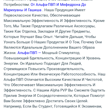
Потребностям:
От Альфа-ПВП И Мефедрона До
Марихуаны И Гашиша
. Наша Продукция Имеет
Первоклассное Качество, Обеспечивающее
Максимальную Эффективность И Эффективность. Кроме
Того, Мы Также Предлагаем Различные Аксессуары,
Такие Как Отделка, Закладки И Другие Предметы,
Которые Улучшат Ваш Опыт. Читайте Дальше, Чтобы
Узнать Больше О Наших Продуктах И О Том, Почему Они
Являются Идеальным Дополнением Вашего Образа
Жизни.
Альфа-ПВП —
Мощный Стимулятор,
Повышающий Бдительность, Концентрацию И Уровень
Энергии. Он Идеально Подходит Для Людей,
Стремящихся Повысить Производительность,
Концентрацию Или Физическую Работоспособность. Наш
Альфа-ПВП Отличается Высоким Качеством И Чистотой,
Что Обеспечивает Максимальную Эффективность И
Эффективность. С Нашим Alpha PVP Вы Сможете Ощутить
Прилив Энергии И Сосредоточенности, Которые Помогут
Вам Более Эффективно Достигать Своих Целей.
Например, Если Вы Студент, Готовящийся К Экзаменам,