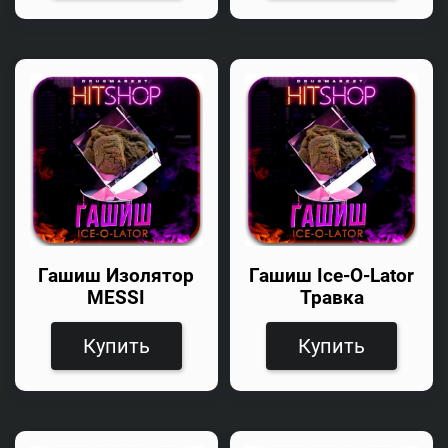
Гашиш Изолятор
Гашиш Ice-O-Lator
MESSI
Травка
Купить
Купить