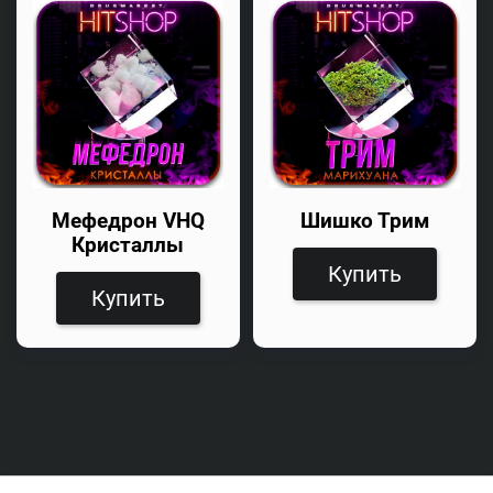
Мефедрон VHQ
Шишко Трим
Кристаллы
Купить
Купить