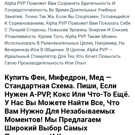
Alpha PVP Поможет Вам Сохранять Бдительность И
Сосредоточенность Во Время Длительных Учебных
Занятий. Точно Так Же, Если Вы Спортсмен, Готовящийся
К Соревнованиям, Alpha PVP Поможет Вам Показать Себя
С Лучшей Стороны, Повысив Уровень Энергии И Снизив
Утомляемость. Кроме Того, Alpha PVP Также Можно
Использовать В Развлекательных Целях, Например, На
Вечеринках Или В Общении. В Целом, Alpha PVP —
Идеальный Стимулятор Для Тех, Кто Хочет Повысить
Свою Производительность Или Опыт.
Купить Фен, Мифедрон, Мед —
Стандартная Схема. Пиши, Если
Нужен A-PVP, Кокс Или Что-То Ещё.
У Нас Вы Можете Найти Все, Что
Вам Нужно Для Незабываемых
Моментов! Мы Предлагаем
Широкий Выбор Самых