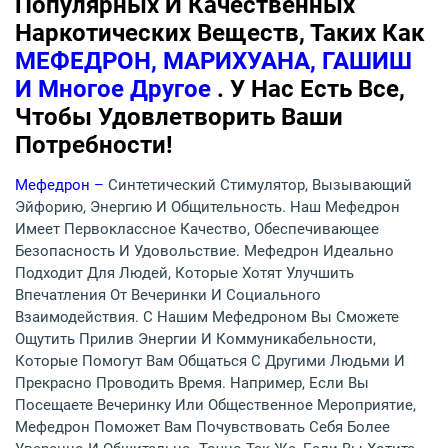
Популярных И Качественных
Наркотических Веществ, Таких Как
МЕФЕДРОН, МАРИХУАНА, ГАШИШ
И Многое Другое
. У Нас Есть Все,
Чтобы Удовлетворить Ваши
Потребности!
Мефедрон –
Синтетический Стимулятор, Вызывающий
Эйфорию, Энергию И Общительность. Наш Мефедрон
Имеет Первоклассное Качество, Обеспечивающее
Безопасность И Удовольствие. Мефедрон Идеально
Подходит Для Людей, Которые Хотят Улучшить
Впечатления От Вечеринки И Социального
Взаимодействия. С Нашим Мефедроном Вы Сможете
Ощутить Прилив Энергии И Коммуникабельности,
Которые Помогут Вам Общаться С Другими Людьми И
Прекрасно Проводить Время. Например, Если Вы
Посещаете Вечеринку Или Общественное Мероприятие,
Мефедрон Поможет Вам Почувствовать Себя Более