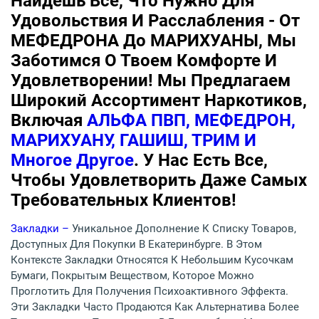
Найдешь Все, Что Нужно Для
Удовольствия И Расслабления - От
МЕФЕДРОНА До МАРИХУАНЫ, Мы
Заботимся О Твоем Комфорте И
Удовлетворении! Мы Предлагаем
Широкий Ассортимент Наркотиков,
Включая
АЛЬФА ПВП, МЕФЕДРОН,
МАРИХУАНУ, ГАШИШ, ТРИМ И
Многое Другое
. У Нас Есть Все,
Чтобы Удовлетворить Даже Самых
Требовательных Клиентов!
Закладки –
Уникальное Дополнение К Списку Товаров,
Доступных Для Покупки В Екатеринбурге. В Этом
Контексте Закладки Относятся К Небольшим Кусочкам
Бумаги, Покрытым Веществом, Которое Можно
Проглотить Для Получения Психоактивного Эффекта.
Эти Закладки Часто Продаются Как Альтернатива Более