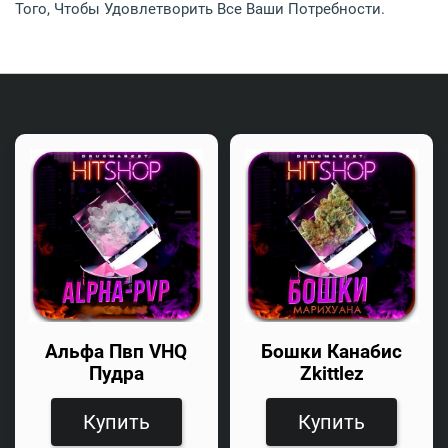
Того, Чтобы Удовлетворить Все Ваши Потребности.
Альфа Пвп VHQ
Бошки Канабис
Пудра
Zkittlez
Купить
Купить