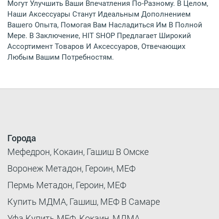
Могут Улучшить Ваши Впечатления По-Разному. В Целом,
Наши Аксессуары Станут Идеальным Дополнением
Вашего Опыта, Помогая Вам Насладиться Им В Полной
Мере. В Заключение, HIT SHOP Предлагает Широкий
Ассортимент Товаров И Аксессуаров, Отвечающих
Любым Вашим Потребностям.
Города
Мефедрон, Кокаин, Гашиш В Омске
Воронеж Метадон, Героин, МЕФ
Пермь Метадон, Героин, МЕФ
Купить МДМА, Гашиш, МЕФ В Самаре
Уфа Купить МЕФ, Кокаин, МДМА