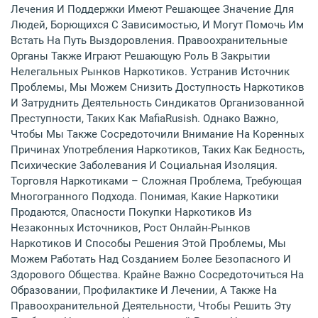
Лечения И Поддержки Имеют Решающее Значение Для
Людей, Борющихся С Зависимостью, И Могут Помочь Им
Встать На Путь Выздоровления. Правоохранительные
Органы Также Играют Решающую Роль В Закрытии
Нелегальных Рынков Наркотиков. Устранив Источник
Проблемы, Мы Можем Снизить Доступность Наркотиков
И Затруднить Деятельность Синдикатов Организованной
Преступности, Таких Как MafiaRusish. Однако Важно,
Чтобы Мы Также Сосредоточили Внимание На Коренных
Причинах Употребления Наркотиков, Таких Как Бедность,
Психические Заболевания И Социальная Изоляция.
Торговля Наркотиками – Сложная Проблема, Требующая
Многогранного Подхода. Понимая, Какие Наркотики
Продаются, Опасности Покупки Наркотиков Из
Незаконных Источников, Рост Онлайн-Рынков
Наркотиков И Способы Решения Этой Проблемы, Мы
Можем Работать Над Созданием Более Безопасного И
Здорового Общества. Крайне Важно Сосредоточиться На
Образовании, Профилактике И Лечении, А Также На
Правоохранительной Деятельности, Чтобы Решить Эту