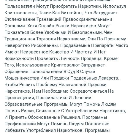
Пользователи Могут Приобретать Наркотики, Используя
Криптовалюты, Такие Как Биткойны, Что Затрудняет
Отслеживание Транзакций Правоохранительными
Органами. Хотя Онлайн-Рынки Наркотиков Могут
Показаться Более Удобными И Безопасными, Чем
Традиционная Торговля Наркотиками, Они По-Прежнему
Невероятно Рискованны. Продаваемые Препараты Часто
Имеют Неизвестное Качество И Чистоту, И Нет
Возможности Проверить Личность Продавца. Кроме
Того, Использование Криптовалют Затрудняет
Обращение Пользователей В Суд В Случае
Мошенничества Или Продажи Поддельных Лекарств.
Чтобы Решить Проблему Нелегальной Продажи
Наркотиков, Нам Необходимо Сосредоточиться На
Просвещении, Профилактике И Лечении.
Образовательные Программы Могут Помочь Людям
Понять Риски, Связанные С Употреблением Наркотиков,
И Принять Обоснованные Решения. Программы
Профилактики Могут Помочь Людям Полностью
Избежать Употребления Наркотиков. Программы