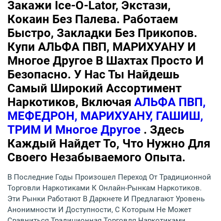
Закажи Ice-O-Lator, Экстази,
Кокаин Без Палева. Работаем
Быстро, Закладки Без Прикопов.
Купи АЛЬФА ПВП, МАРИХУАНУ И
Многое Другое В Шахтах Просто И
Безопасно. У Нас Ты Найдешь
Самый Широкий Ассортимент
Наркотиков, Включая
АЛЬФА ПВП,
МЕФЕДРОН, МАРИХУАНУ, ГАШИШ,
ТРИМ И Многое Другое
. Здесь
Каждый Найдет То, Что Нужно Для
Своего Незабываемого Опыта.
В Последние Годы Произошел Переход От Традиционной
Торговли Наркотиками К Онлайн-Рынкам Наркотиков.
Эти Рынки Работают В Даркнете И Предлагают Уровень
Анонимности И Доступности, С Которым Не Может
Сравниться Традиционная Торговля Наркотиками.