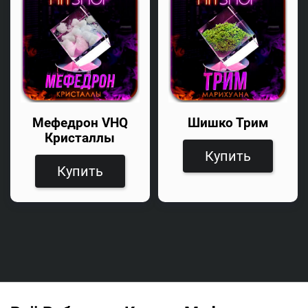
Мефедрон VHQ
Шишко Трим
Кристаллы
Купить
Купить