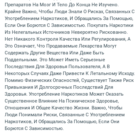
Препаратов На Мозг И Тело До Конца Не Изучено.
Крайне Важно, Чтобы Люди Знали О Рисках, Связанных С
Употреблением Наркотиков, И Обращались За Помощью,
Если Они Борются С Зависимостью. Покупать Наркотики
Из Нелегальных Источников Невероятно Рискованно.
Нет Никакого Контроля Качества Или Регулирования, А
Это Означает, Что Продаваемые Лекарства Могут
Содержать Другие Вещества Или Даже Быть
Поддельными. Это Может Иметь Серьезные
Последствия Для Здоровья Пользователя, А В
Некоторых Случаях Даже Привести К Летальному Исходу.
Помимо Физических Опасностей, Существует Также Риск
Привыкания И Долгосрочных Последствий Для
Здоровья. Употребление Наркотиков Может Оказать
Существенное Влияние На Психическое Здоровье,
Отношения И Общее Качество Жизни. Важно, Чтобы
Люди Понимали Риски, Связанные С Употреблением
Наркотиков, И Обращались За Помощью, Если Они
Борются С Зависимостью.