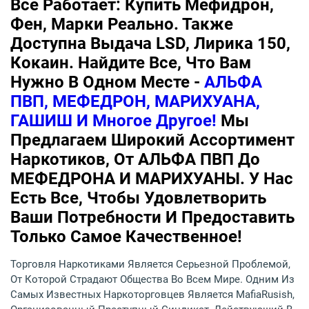
Всё Работает: Купить Мефидрон,
Фен, Марки Реально. Также
Доступна Выдача LSD, Лирика 150,
Кокаин. Найдите Все, Что Вам
Нужно В Одном Месте -
АЛЬФА
ПВП, МЕФЕДРОН, МАРИХУАНА,
ГАШИШ И Многое Другое!
Мы
Предлагаем Широкий Ассортимент
Наркотиков, От АЛЬФА ПВП До
МЕФЕДРОНА И МАРИХУАНЫ. У Нас
Есть Все, Чтобы Удовлетворить
Ваши Потребности И Предоставить
Только Самое Качественное!
Торговля Наркотиками Является Серьезной Проблемой,
От Которой Страдают Общества Во Всем Мире. Одним Из
Самых Известных Наркоторговцев Является MafiaRusish,