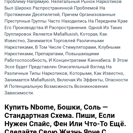
Проблему Напрямую. Нелегальный Рынок Наркотиков
Был Широко Распространенной Проблемой На
Протяжении Десятилетий, Причем Организованные
Преступные Группы Часто Находились На Переднем Крае
Его Производства И Распространения. Одной Из Таких
Группировок Является MafiaRusish, Которая, Как
Известно, Занимается Торговлей Различными
Наркотиками, В Том Числе Стимуляторами, Клубными
Наркотиками, Препаратами, Повышающими
Работоспособность, И Концентратами Каннабиса. В Этом
Эссе Будет Представлен Описательный Взгляд На
Различные Типы Наркотиков, Которыми, Как Известно,
Занимается MafiaRusish, Включая Их Эффекты, Опасности
И Потенциальную Возможность Возникновения
Зависимости.
Купить Nbome, Бошки, Соль —
Стандартная Схема. Пиши, Если
Нужен Спайс, Фен Или Что-То Ещё.
Сделайте Свою Жизнь Ярче С