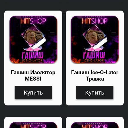
Гашиш Изолятор
Гашиш Ice-O-Lator
MESSI
Травка
Купить
Купить