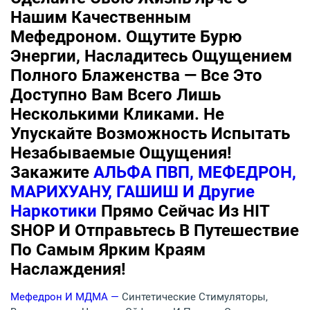
Нашим Качественным
Мефедроном. Ощутите Бурю
Энергии, Насладитесь Ощущением
Полного Блаженства — Все Это
Доступно Вам Всего Лишь
Несколькими Кликами. Не
Упускайте Возможность Испытать
Незабываемые Ощущения!
Закажите
АЛЬФА ПВП, МЕФЕДРОН,
МАРИХУАНУ, ГАШИШ И Другие
Наркотики
Прямо Сейчас Из HIT
SHOP И Отправьтесь В Путешествие
По Самым Ярким Краям
Наслаждения!
Мефедрон И МДМА —
Синтетические Стимуляторы,