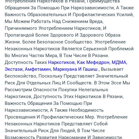
Употребления Наркотиков В Рязани, Преимущества
Обращения За Помощью При Наркозависимости, А Также
Важность Образовательных И Профилактических Усилий,
Мы Можем Работать Над Снижением Вреда,
Причиняемого Употреблением Наркотиков, И
Пропагандой Более Здорового И Здорового Образа
Жизни. Более Безопасное Сообщество. Употребление
Незаконных Наркотиков Является Серьезной Проблемой
Во Многих Частях Мира, В Том Числе В Рязани.
Доступность Таких
Наркотиков, Как Мефедрон, МДМА,
Экстази, Амфетамин, Марихуана И Гашиш
, Вызывает
Беспокойство, Поскольку Представляет Значительный
Риск Для Отдельных Лиц И Сообществ. В Этом Эссе Мы
Рассмотрим Опасности Покупки Нелегальных
Наркотиков, Доступность Этих Наркотиков В Рязани,
Важность Обращения За Помощью При
Наркозависимости, А Также Необходимость
Просвещения И Профилактических Мер. Употребление
Незаконных Наркотиков Представляет Собой
Значительный Риск Для Людей, В Том Числе
Возможность Развития Наркомании И Зависимости.