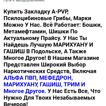
Пути К Выздоровлению.
Купить Закладку A-PVP,
Псилоцибиновые Грибы, Марки
Можно У Нас. Всё Работает: Бошки,
Метамефтамин, Шишки По
Актуальному Прайсу. У Нас Ты
Найдешь Лучшую МАРИХУАНУ И
ГАШИШ В Подольске, А Также
Многое Другое! В Нашем Магазине
Представлен Широкий Выбор
Наркотических Средств, Включая
АЛЬФА ПВП, МЕФЕДРОН,
МАРИХУАНУ, ГАШИШ, ТРИМ И
Многое Другое.
У Нас Есть Все, Что
Нужно Для Твоих Незабываемых
Вечеров!