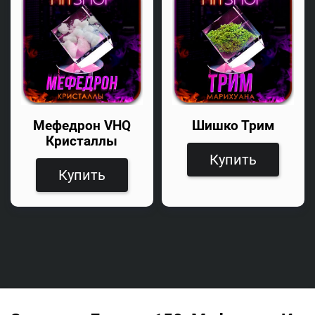
Мефедрон VHQ
Шишко Трим
Кристаллы
Купить
Купить