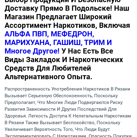
Доставку Прямо В Подольске! Наш
Магазин Предлагает Широкий
Ассортимент Наркотиков, Включая
АЛЬФА ПВП, МЕФЕДРОН,
МАРИХУАНА, ГАШИШ, ТРИМ И
Многое Другое!
У Нас Есть Все
Виды Закладок И Наркотических
Средств Для Любителей
Альтернативного Опыта.
Распространенность Употребления Наркотиков В Рязани
Вызывает Серьезную Обеспокоенность, Поскольку
Предполагает, Что Многие Люди Подвергаются Риску
Развития Зависимости И Других Последствий Для
Здоровья. Легкость Доступа К Нелегальным Наркотикам
В Рязани Также Вызывает Беспокойство, Поскольку
Увеличивает Вероятность Того, Что Люди Будут
Экспериментировать С Наркотиками. Опасность Покупки