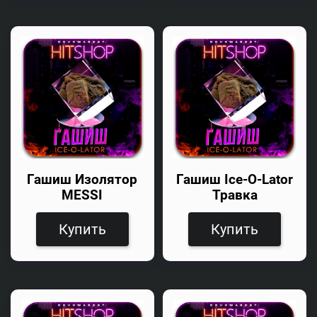
Гашиш Изолятор
Гашиш Ice-O-Lator
MESSI
Травка
Купить
Купить