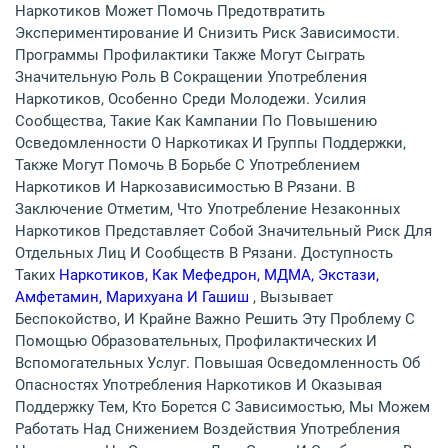
Наркотиков Может Помочь Предотвратить
Экспериментирование И Снизить Риск Зависимости.
Программы Профилактики Также Могут Сыграть
Значительную Роль В Сокращении Употребления
Наркотиков, Особенно Среди Молодежи. Усилия
Сообщества, Такие Как Кампании По Повышению
Осведомленности О Наркотиках И Группы Поддержки,
Также Могут Помочь В Борьбе С Употреблением
Наркотиков И Наркозависимостью В Рязани. В
Заключение Отметим, Что Употребление Незаконных
Наркотиков Представляет Собой Значительный Риск Для
Отдельных Лиц И Сообществ В Рязани. Доступность
Таких
Наркотиков, Как Мефедрон, МДМА, Экстази,
Амфетамин, Марихуана И Гашиш
, Вызывает
Беспокойство, И Крайне Важно Решить Эту Проблему С
Помощью Образовательных, Профилактических И
Вспомогательных Услуг. Повышая Осведомленность Об
Опасностях Употребления Наркотиков И Оказывая
Поддержку Тем, Кто Борется С Зависимостью, Мы Можем
Работать Над Снижением Воздействия Употребления