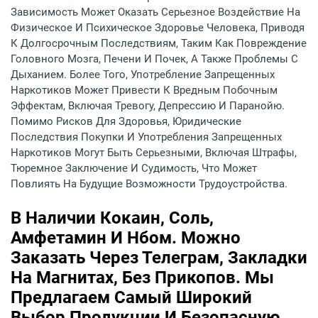
Зависимость Может Оказать Серьезное Воздействие На
Физическое И Психическое Здоровье Человека, Приводя
К Долгосрочным Последствиям, Таким Как Повреждение
Головного Мозга, Печени И Почек, А Также Проблемы С
Дыханием. Более Того, Употребление Запрещенных
Наркотиков Может Привести К Вредным Побочным
Эффектам, Включая Тревогу, Депрессию И Паранойю.
Помимо Рисков Для Здоровья, Юридические
Последствия Покупки И Употребления Запрещенных
Наркотиков Могут Быть Серьезными, Включая Штрафы,
Тюремное Заключение И Судимость, Что Может
Повлиять На Будущие Возможности Трудоустройства.
В Наличии Кокаин, Соль,
Амфетамин И Нбом. Можно
Заказать Через Телеграм, Закладки
На Магнитах, Без Прикопов. Мы
Предлагаем Самый Широкий
Выбор Продукции И Безопасную