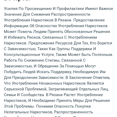
Усилия По Просвещению И Профилактике Имеют Важное
Значение Для Снижения Распространенности
Употребления Наркотиков В Рязани. Предоставление
Информации Об Опасностях Употребления Наркотиков
Может Помочь Людям Принять Обоснованные Решения
И Избежать Рисков, Связанных С Употреблением
Наркотиков. Предложение Ресурсов Для Тех, Кто Борется
С Зависимостью, Таких Как Группы Поддержки И
Консультационные Услуги, Также Может Быть Полезным.
Работа По Снижению Стигмы, Связанной С
Зависимостью, И Обращение За Помощью Могут
Побудить Людей Искать Поддержку, Необходимую Им
Для Преодоления Зависимости. В Заключение Отметим,
Что Употребление Незаконных Наркотиков Является
Серьезной Проблемой, Затрагивающей Отдельных Лиц,
Семьи И Сообщества. В Рязани Растет Употребление
Наркотиков, И Необходимо Принять Меры Для Решения
Этой Проблемы. Понимая Опасность Покупки
Нелегальных Наркотиков, Распространенность