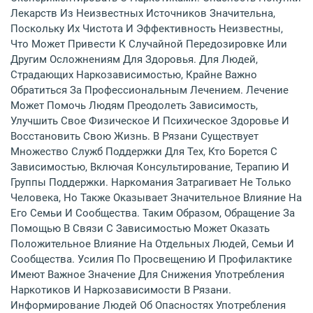
Лекарств Из Неизвестных Источников Значительна,
Поскольку Их Чистота И Эффективность Неизвестны,
Что Может Привести К Случайной Передозировке Или
Другим Осложнениям Для Здоровья. Для Людей,
Страдающих Наркозависимостью, Крайне Важно
Обратиться За Профессиональным Лечением. Лечение
Может Помочь Людям Преодолеть Зависимость,
Улучшить Свое Физическое И Психическое Здоровье И
Восстановить Свою Жизнь. В Рязани Существует
Множество Служб Поддержки Для Тех, Кто Борется С
Зависимостью, Включая Консультирование, Терапию И
Группы Поддержки. Наркомания Затрагивает Не Только
Человека, Но Также Оказывает Значительное Влияние На
Его Семьи И Сообщества. Таким Образом, Обращение За
Помощью В Связи С Зависимостью Может Оказать
Положительное Влияние На Отдельных Людей, Семьи И
Сообщества. Усилия По Просвещению И Профилактике
Имеют Важное Значение Для Снижения Употребления
Наркотиков И Наркозависимости В Рязани.
Информирование Людей Об Опасностях Употребления