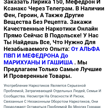
Заказать Лирика 150, Мефедрон И
Ксанакс Через Телеграм. В Наличии
Фен, Героин, А Также Другие
Вещества Без Рецепта. Закажи
Качественные Наркотики Онлайн
Прямо Сейчас В Подольске! У Нас
Ты Найдешь Все, Что Нужно Для
Незабываемого Опыта:
От АЛЬФА
ПВП И МЕФЕДРОНА До
МАРИХУАНЫ И ГАШИША
. Мы
Предлагаем Только Самые Лучшие
И Проверенные Товары.
Употребление Наркотиков Является Серьезной
Проблемой, Затрагивающей Отдельных Людей, Семьи И
Сообщества. Несмотря На Опасности И Риски,
Связанные С Незаконным Оборотом Наркотиков, Они
Продолжают Оставаться Проблемой Во Многих Городах