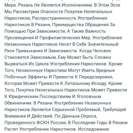
Мира. Рязань Не Является Исключением. В Этом Эссе
Мы Рассмотрим Опасности Покупки Нелегальных
Наркотиков, Распространенность Употребления
Наркотиков В Рязани, Преимущества Обращения За
Помощью При Зависимости, А Также Важность
Просвещения И Профилактических Мер. Употребление
Незаконных Наркотиков Несет В Себе Значительный
Риск Привыкания И Зависимости. Когда Человек
Становится Зависимым, Ему Может Быть Сложно
Вырваться Из Цикла Употребления Наркотиков. Кроме
Того, Незаконные Наркотики Могут Иметь Вредные
Побочные Эффекты И Привести К Передозировке,
Которая Может Привести К Летальному Исходу. Кроме
Того, Покупка Нелегальных Наркотиков Может Привести
К Юридическим Последствиям И Уголовным
Обвинениям. В Рязани Употребление Незаконных
Наркотиков Является Серьезной Проблемой, Требующей
Внимания И Действий. По Данным Опроса,
Проведенного ФСКН России, В Последние Годы В Рязани
Растет Употребление Наркотиков. Исследование