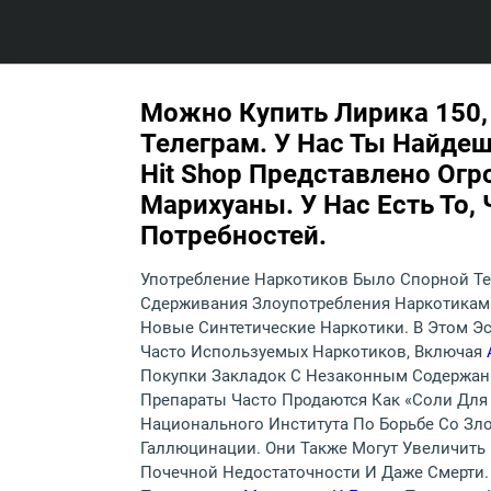
Можно Купить Лирика 150, 
Телеграм. У Нас Ты Найде
Hit Shop Представлено Ог
Марихуаны. У Нас Есть То,
Потребностей.
Употребление Наркотиков Было Спорной Те
Сдерживания Злоупотребления Наркотикам
Новые Синтетические Наркотики. В Этом Э
Часто Используемых Наркотиков, Включая
Покупки Закладок С Незаконным Содержа
Препараты Часто Продаются Как «соли Для
Национального Института По Борьбе Со Зл
Галлюцинации. Они Также Могут Увеличить 
Почечной Недостаточности И Даже Смерти.