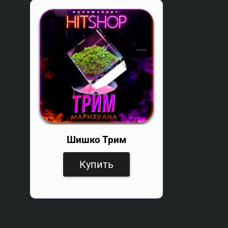
Шишко Трим
Купить