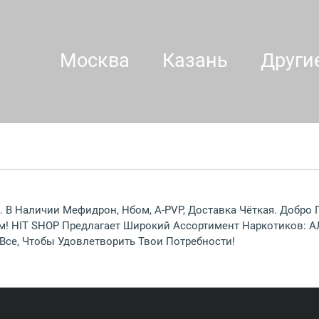
Москва
Казань
Други
. В Наличии Мефидрон, Нбом, A-PVP, Доставка Чёткая. Добро
м! HIT SHOP Предлагает Широкий Ассортимент Наркотиков:
Все, Чтобы Удовлетворить Твои Потребности!