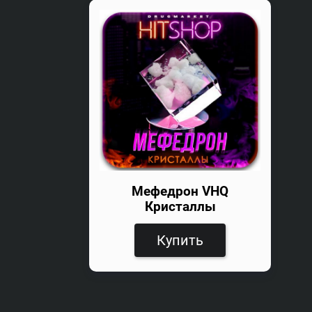
Мефедрон VHQ
Кристаллы
Купить